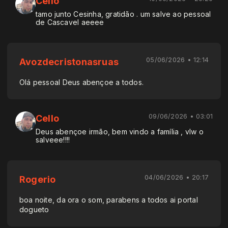
Cello
tamo junto Cesinha, gratidão . um salve ao pessoal
de Cascavel aeeee
05/06/2026 • 12:14
Avozdecristonasruas
Olá pessoal Deus abençoe a todos.
09/06/2026 • 03:01
Cello
Deus abençoe irmão, bem vindo a família , vlw o
salveee!!!!
04/06/2026 • 20:17
Rogerio
boa noite, da ora o som, parabens a todos ai portal
dogueto