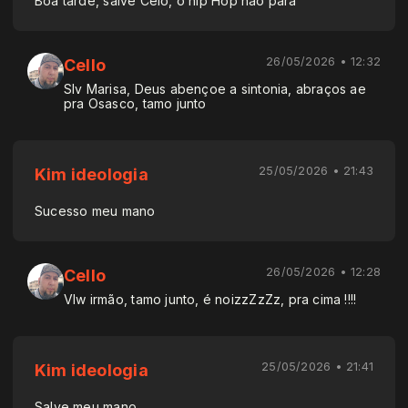
Boa tarde, salve Celo, o hip Hop não para
26/05/2026 • 12:32
Cello
Slv Marisa, Deus abençoe a sintonia, abraços ae
pra Osasco, tamo junto
25/05/2026 • 21:43
Kim ideologia
Sucesso meu mano
26/05/2026 • 12:28
Cello
Vlw irmão, tamo junto, é noizzZzZz, pra cima !!!!
25/05/2026 • 21:41
Kim ideologia
Salve meu mano