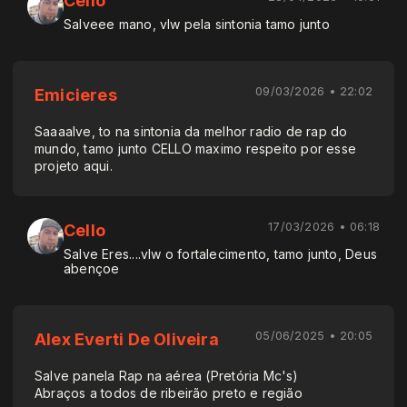
Cello
Salveee mano, vlw pela sintonia tamo junto
09/03/2026 • 22:02
Emicieres
Saaaalve, to na sintonia da melhor radio de rap do
mundo, tamo junto CELLO maximo respeito por esse
projeto aqui.
17/03/2026 • 06:18
Cello
Salve Eres....vlw o fortalecimento, tamo junto, Deus
abençoe
05/06/2025 • 20:05
Alex Everti De Oliveira
Salve panela Rap na aérea (Pretória Mc's)
Abraços a todos de ribeirão preto e região