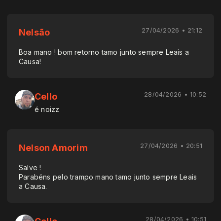
27/04/2026 • 21:12
Nelsão
Boa mano ! bom retorno tamo junto sempre Leais a
Causa!
28/04/2026 • 10:52
Cello
é noizz
27/04/2026 • 20:51
Nelson Amorim
Salve !
Parabéns pelo trampo mano tamo junto sempre Leais
a Causa.
28/04/2026 • 10:51