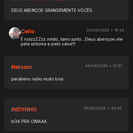
DEUS ABENÇOE GRANDEMENTE VOCÊS.
23/04/2025 • 19:24
Cello
É noizzZZzz irmão, tamo junto....Deus abençoe.vlw
pela sintonia e pelo salve!!!
04/04/2025 • 15:51
Nelsom
parabens radio muito boa
25/02/2025 • 20:42
INDYNHO
bOA PRA CIMAAA