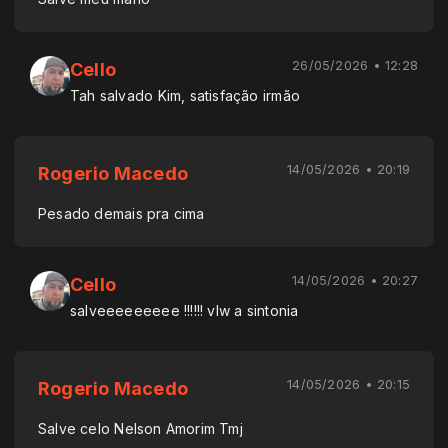
26/05/2026 • 12:28
Cello
Tah salvado Kim, satisfação irmão
14/05/2026 • 20:19
Rogerio Macedo
Pesado demais pra cima
14/05/2026 • 20:27
Cello
salveeeeeeeee !!!!!! vlw a sintonia
14/05/2026 • 20:15
Rogerio Macedo
Salve celo Nelson Amorim Tmj