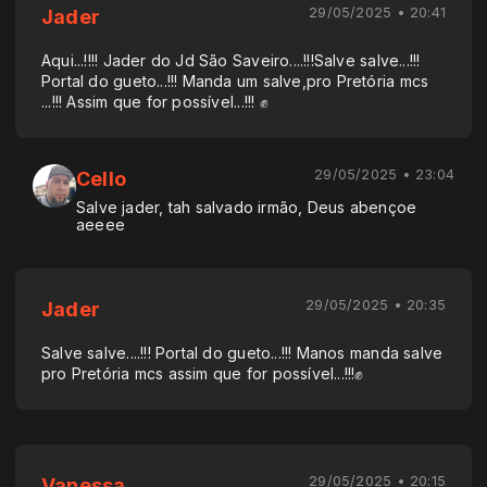
29/05/2025 • 20:41
Jader
Aqui...!!!! Jader do Jd São Saveiro....!!!Salve salve...!!!
Portal do gueto...!!! Manda um salve,pro Pretória mcs
...!!! Assim que for possível...!!! ✊
29/05/2025 • 23:04
Cello
Salve jader, tah salvado irmão, Deus abençoe
aeeee
29/05/2025 • 20:35
Jader
Salve salve....!!! Portal do gueto...!!! Manos manda salve
pro Pretória mcs assim que for possível...!!!✊
29/05/2025 • 20:15
Vanessa