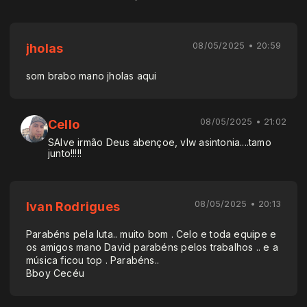
08/05/2025 • 20:59
jholas
som brabo mano jholas aqui
08/05/2025 • 21:02
Cello
SAlve irmão Deus abençoe, vlw asintonia....tamo
junto!!!!!
08/05/2025 • 20:13
Ivan Rodrigues
Parabéns pela luta.. muito bom . Celo e toda equipe e
os amigos mano David parabéns pelos trabalhos .. e a
música ficou top . Parabéns..
Bboy Cecéu