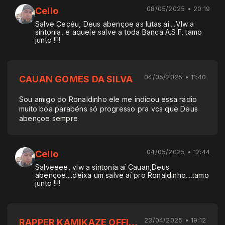
08/05/2025 • 20:19
Cello
Salve Cecéu, Deus abençoe as lutas ai....Vlw a
sintonia, e aquele salve a toda Banca A.S.F, tamo
junto !!!!
04/05/2025 • 11:40
CAUAN GOMES DA SILVA
Sou amigo do Ronaldinho ele me indicou essa rádio
muito boa parabéns só progresso pra vcs que Deus
abençoe sempre
04/05/2025 • 12:44
Cello
Salveeee, vlw a sintonia aí Cauan,Deus
abençoe....deixa um salve aí pro Ronaldinho....tamo
junto !!!!
23/04/2025 • 19:12
RAPPER KAMIKAZE OFFICIAL