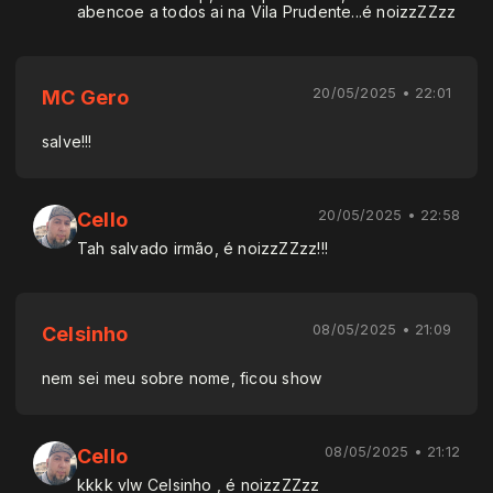
abencoe a todos ai na Vila Prudente...é noizzZZzz
20/05/2025 • 22:01
MC Gero
salve!!!
20/05/2025 • 22:58
Cello
Tah salvado irmão, é noizzZZzz!!!
08/05/2025 • 21:09
Celsinho
nem sei meu sobre nome, ficou show
08/05/2025 • 21:12
Cello
kkkk vlw Celsinho , é noizzZZzz