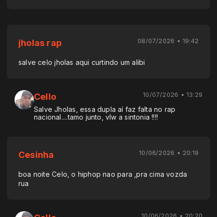
08/07/2026 • 19:42
jholas rap
salve celo jholas aqui curtindo um alibi
10/07/2026 • 13:29
Cello
Salve Jholas, essa dupla aí faz falta no rap
nacional....tamo junto, vlw a sintonia !!!!
10/06/2026 • 20:19
Cesinha
boa noite Celo, o hiphop nao para ,pra cima vozda
rua
10/06/2026 • 20:20