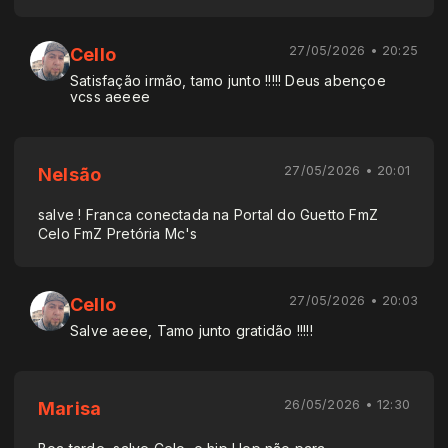
27/05/2026 • 20:25
Cello
Satisfação irmão, tamo junto !!!!! Deus abençoe
vcss aeeee
27/05/2026 • 20:01
Nelsão
salve ! Franca conectada na Portal do Guetto FmZ
Celo FmZ Pretória Mc's
27/05/2026 • 20:03
Cello
Salve aeee, Tamo junto gratidão !!!!!
26/05/2026 • 12:30
Marisa