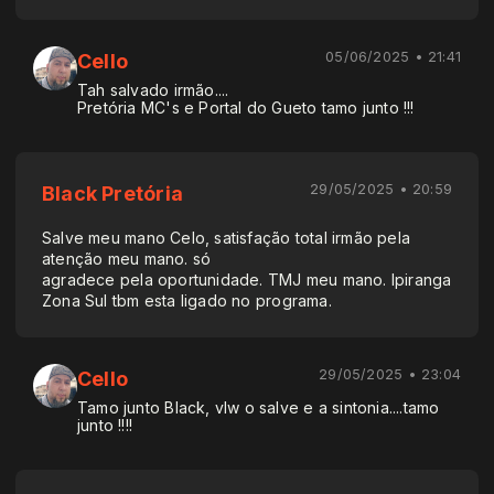
05/06/2025 • 21:41
Cello
Tah salvado irmão....
Pretória MC's e Portal do Gueto tamo junto !!!
29/05/2025 • 20:59
Black Pretória
Salve meu mano Celo, satisfação total irmão pela
atenção meu mano. só
agradece pela oportunidade. TMJ meu mano. Ipiranga
Zona Sul tbm esta ligado no programa.
29/05/2025 • 23:04
Cello
Tamo junto Black, vlw o salve e a sintonia....tamo
junto !!!!