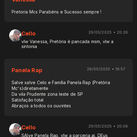
Pretoria Mcs Parabéns e Sucesso sempre !
29/05/2025 • 20:26
Cello
vlw Vanessa, Pretória é pancada msm, vlw a
sintonia
29/05/2025 • 19:57
Panela Rap
Salve salve Celo e Família Panela Rap (Pretória
Mc's)diretamente
Da vila Prudente zona leste de SP
Satisfação total
Abraços a todos os ouvintes
29/05/2025 • 20:09
Cello
SAlve Panela Rap, vlw a parceria ai, DEus